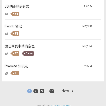
Sep 5
JS 的正则表达式
FE
May 20
Fabric 笔记
FE
May 13
微信网页中精确定位
FE
Java
May 2
Promise 知识点
FE
…
Next ⇢
1
2
3
11
Hosted by
Github Pages