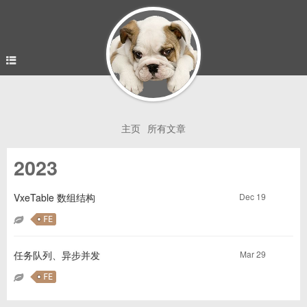
主页
所有文章
2023
Dec 19
VxeTable 数组结构
FE
Mar 29
任务队列、异步并发
FE