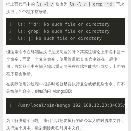
把上面代码中的
修改为
再次
ls -l /
ls -l / | grep '^d'
执行，2 个程序都报错。
1
ls: '^d': No such file or directory
2
ls: grep: No such file or directory
3
ls: |: No such file or directory
但这条命令在终端里执行是没问题的呀？其实这理论上来说不是一
个命令，而是一个复合命令，使用管道把 2 条命令连在一起使
用，再如命令中有输入输出重定向等在终端里能执行成功，上面的
程序都会报错。
在实际使用的过程中很多时候就是要执行复合或者复杂命令，而不
是简单的命令，例如访问 MongoDB:
1
/usr/local/bin/mongo 192.168.12.20:34005/te
为了解决这个问题，我们可以把要执行的命令写入临时脚本文件，
执行这个脚本，最后删除此临时脚本文件。