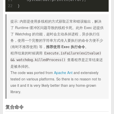
22
}
提示: 内部是使用多线程的方式获取正常和错误输出，解决
了 Runtime 缓冲区问题导致的线程卡死。此外 Exec 还提供
了 Watchdog 的功能，超时会主动杀掉进程，异步执行任
务，使用一个完整的字符串方式传入要执行的命令方便不少
(有时不推荐使用) 等，
推荐使用 Exec 执行命令
。
程序结束的时候调用
Execute.isFailure(exitvalue)
查看程序是正常结束还
&& watchdog.killedProcess()
是被杀掉的。
The code was ported from
Apache Ant
and extensively
tested on various platforms. So there is no reason not to
use it and it is very likely better than any home-grown
library.
复合命令