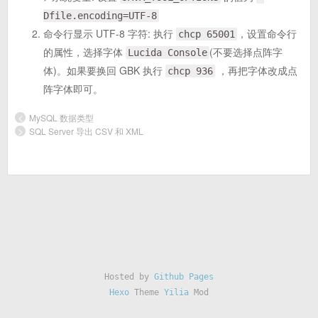
Dfile.encoding=UTF-8
命令行显示 UTF-8 字符: 执行
，设置命令行
chcp 65001
的属性，选择字体
(不要选择点阵字
Lucida Console
体)。如果要换回 GBK 执行
，再把字体改成点
chcp 936
阵字体即可。
<
MySQL 数据类型
>
SQL Server 导出 CSV 和 XML
Hosted by
Github Pages
Hexo
Theme
Yilia
Mod