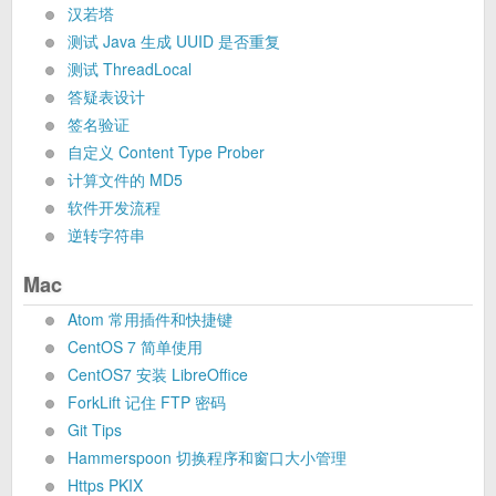
汉若塔
测试 Java 生成 UUID 是否重复
测试 ThreadLocal
答疑表设计
签名验证
自定义 Content Type Prober
计算文件的 MD5
软件开发流程
逆转字符串
Mac
Atom 常用插件和快捷键
CentOS 7 简单使用
CentOS7 安装 LibreOffice
ForkLift 记住 FTP 密码
Git Tips
Hammerspoon 切换程序和窗口大小管理
Https PKIX