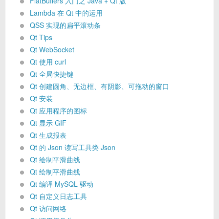
FlatBuffers 入门之 Java + Qt 版
Lambda 在 Qt 中的运用
QSS 实现的扁平滚动条
Qt Tips
Qt WebSocket
Qt 使用 curl
Qt 全局快捷键
Qt 创建圆角、无边框、有阴影、可拖动的窗口
Qt 安装
Qt 应用程序的图标
Qt 显示 GIF
Qt 生成报表
Qt 的 Json 读写工具类 Json
Qt 绘制平滑曲线
Qt 绘制平滑曲线
Qt 编译 MySQL 驱动
Qt 自定义日志工具
Qt 访问网络