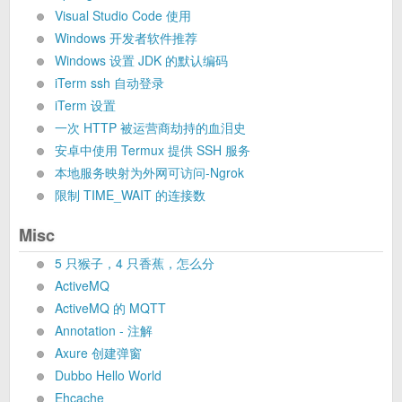
Visual Studio Code 使用
Windows 开发者软件推荐
Windows 设置 JDK 的默认编码
iTerm ssh 自动登录
iTerm 设置
一次 HTTP 被运营商劫持的血泪史
安卓中使用 Termux 提供 SSH 服务
本地服务映射为外网可访问-Ngrok
限制 TIME_WAIT 的连接数
Misc
5 只猴子，4 只香蕉，怎么分
ActiveMQ
ActiveMQ 的 MQTT
Annotation - 注解
Axure 创建弹窗
Dubbo Hello World
Ehcache