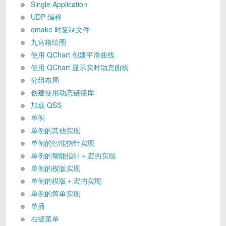
Single Application
UDP 编程
qmake 时复制文件
九宫格绘图
使用 QChart 创建平滑曲线
使用 QChart 显示实时动态曲线
分组布局
创建使用动态链接库
加载 QSS
单例
单例的其他实现
单例的智能指针实现
单例的智能指针＋宏的实现
单例的模版实现
单例的模版＋宏的实现
单例的简单实现
单播
右键菜单