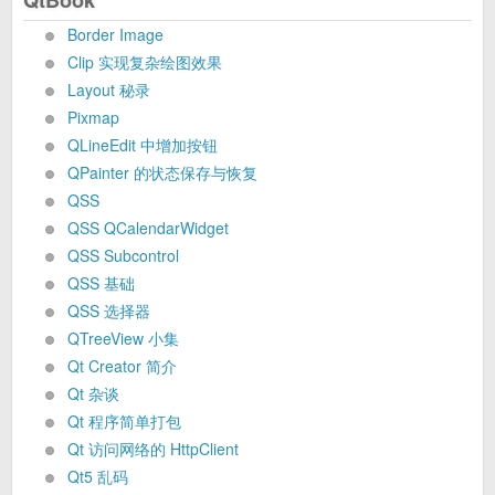
QtBook
Border Image
Clip 实现复杂绘图效果
Layout 秘录
Pixmap
QLineEdit 中增加按钮
QPainter 的状态保存与恢复
QSS
QSS QCalendarWidget
QSS Subcontrol
QSS 基础
QSS 选择器
QTreeView 小集
Qt Creator 简介
Qt 杂谈
Qt 程序简单打包
Qt 访问网络的 HttpClient
Qt5 乱码