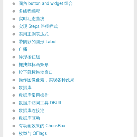
圆角 button and widget 组合
多线程编程
实时动态曲线
实现 Steps 路径样式
实用正则表达式
带阴影的圆形 Label
广播
异形按钮组
拖拽鼠标画矩形
按下鼠标拖动窗口
操作图像像素，实现各种效果
数据库
数据库常用操作
数据库访问工具 DBUtl
数据库连接池
数据库驱动
有动画效果的 CheckBox
枚举与 QFlags