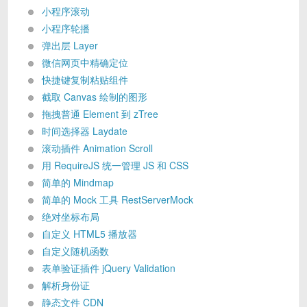
小程序滚动
小程序轮播
弹出层 Layer
微信网页中精确定位
快捷键复制粘贴组件
截取 Canvas 绘制的图形
拖拽普通 Element 到 zTree
时间选择器 Laydate
滚动插件 Animation Scroll
用 RequireJS 统一管理 JS 和 CSS
简单的 Mindmap
简单的 Mock 工具 RestServerMock
绝对坐标布局
自定义 HTML5 播放器
自定义随机函数
表单验证插件 jQuery Validation
解析身份证
静态文件 CDN