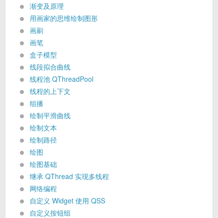
渐变及原理
用画家的思维绘制图形
画刷
画笔
盒子模型
线段拟合曲线
线程池 QThreadPool
线程的上下文
组播
绘制平滑曲线
绘制文本
绘制路径
绘图
绘图基础
继承 QThread 实现多线程
网络编程
自定义 Widget 使用 QSS
自定义按钮组